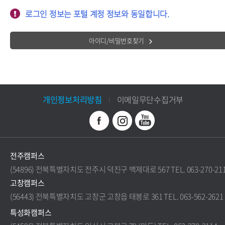
로그인 정보는 포털 계정 정보와 동일합니다.
아이디/비밀번호찾기
개인정보처리방침
이메일무단수집거부
전주캠퍼스
(54896) 전북특별자치도 전주시 덕진구 백제대로 567 TEL. 063-270-21
고창캠퍼스
(56443) 전북특별자치도 고창군 고창읍 태봉로 361 TEL. 063-562-2621
특성화캠퍼스