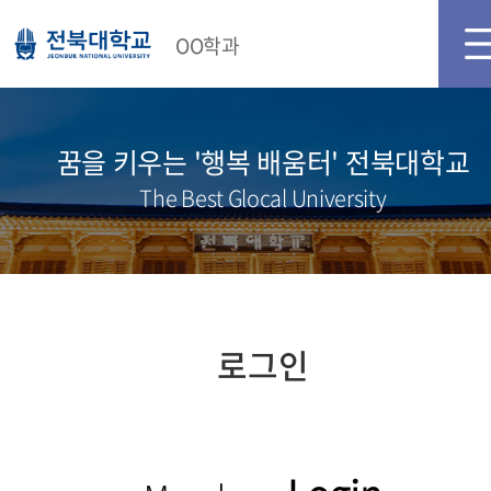
메인화면
로그인
OO학과
꿈을 키우는 '행복 배움터' 전북대학교
The Best Glocal University
로그인